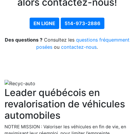
alors
contactez-nous!
EN LIGNE
514-973-2886
Des questions ?
Consultez les
questions fréquemment
posées
ou
contactez-nous
.
Leader québécois en
revalorisation de véhicules
automobiles
NOTRE MISSION : Valoriser les véhicules en fin de vie, en
maximisant leur réemploi, pour limiter l’empreinte