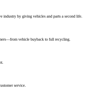
 industry by giving vehicles and parts a second life.
tomers—from vehicle buyback to full recycling.
nt.
customer service.