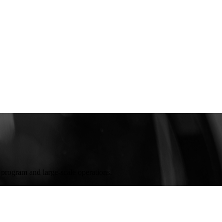
 program and large-scale operations.