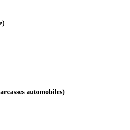
e)
arcasses automobiles)