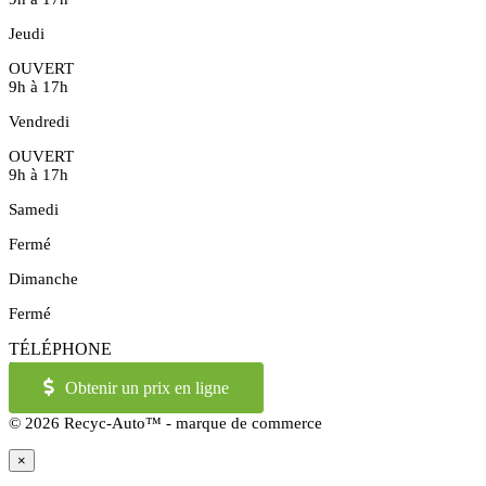
Jeudi
OUVERT
9h à 17h
Vendredi
OUVERT
9h à 17h
Samedi
Fermé
Dimanche
Fermé
TÉLÉPHONE
514-973-2886
OU
1-855-421-2886
Obtenir un prix en ligne
© 2026 Recyc-Auto™ - marque de commerce
×