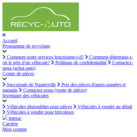
Accueil
Programme de recyclage
Comment notre services fonctionne-t-il?
Comment détermine-t-
on le prix d'un véhicule?
Politique de confidentialité
Contactez-
nous (achat auto)
Centre de pièces
Succursale de Napierville
Prix des pièces d'autos usagées et
garantie
Contactez-nous (vente de pièces)
Inventaire des véhicules
Véhicules disponibles pour pièces
Véhicules à vendre au détail
Véhicules à vendre pour bricoleurs
Interac
Carrière
Mon compte