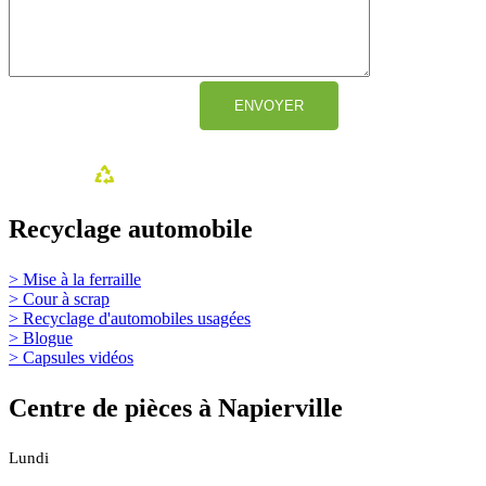
Recyclage automobile
> Mise à la ferraille
> Cour à scrap
> Recyclage d'automobiles usagées
> Blogue
> Capsules vidéos
Centre de pièces à Napierville
Lundi