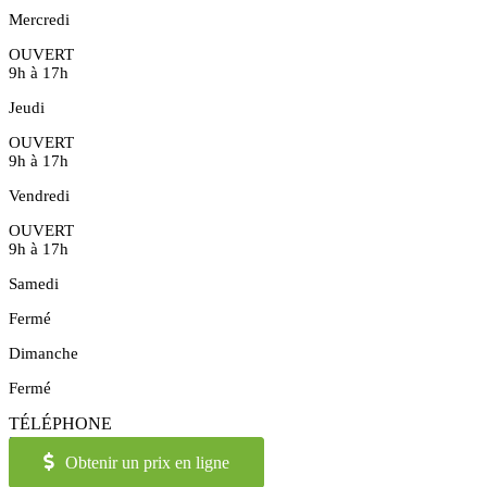
Mercredi
OUVERT
9h à 17h
Jeudi
OUVERT
9h à 17h
Vendredi
OUVERT
9h à 17h
Samedi
Fermé
Dimanche
Fermé
TÉLÉPHONE
514-973-2886
OU
1-855-421-2886
Obtenir un prix en ligne