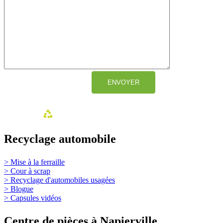
Recyclage automobile
> Mise à la ferraille
> Cour à scrap
> Recyclage d'automobiles usagées
> Blogue
> Capsules vidéos
Centre de pièces à Napierville