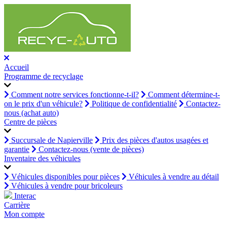
Accueil
Programme de recyclage
Comment notre services fonctionne-t-il?
Comment détermine-t-
on le prix d'un véhicule?
Politique de confidentialité
Contactez-
nous (achat auto)
Centre de pièces
Succursale de Napierville
Prix des pièces d'autos usagées et
garantie
Contactez-nous (vente de pièces)
Inventaire des véhicules
Véhicules disponibles pour pièces
Véhicules à vendre au détail
Véhicules à vendre pour bricoleurs
Interac
Carrière
Mon compte