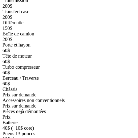
Transmission
200$
Transfert case
200$
Différentiel
150$
Boîte de camion
200$
Porte et hayon
60$
Tête de moteur
60$
Turbo compresseur
60$
Berceau / Traverse
60$
Châssis
Prix sur demande
Accessoires non conventionnels
Prix sur demande
Pièces déjà démontées
Prix
Batterie
40$ (+10$ core)
Pneus 13 pouces