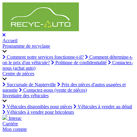
Accueil
Programme de recyclage
Comment notre services fonctionne-t-il?
Comment détermine-t-
on le prix d'un véhicule?
Politique de confidentialité
Contactez-
nous (achat auto)
Centre de pièces
Succursale de Napierville
Prix des pièces d'autos usagées et
garantie
Contactez-nous (vente de pièces)
Inventaire des véhicules
Véhicules disponibles pour pièces
Véhicules à vendre au détail
Véhicules à vendre pour bricoleurs
Interac
Carrière
Mon compte