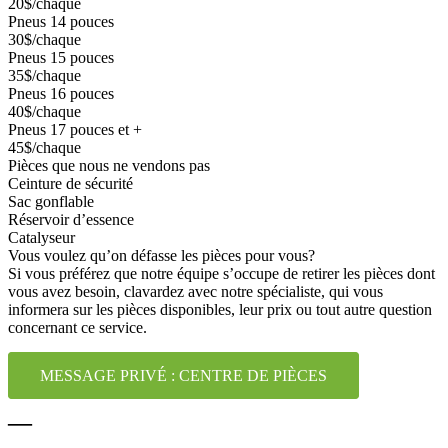
20$/chaque
Pneus 14 pouces
30$/chaque
Pneus 15 pouces
35$/chaque
Pneus 16 pouces
40$/chaque
Pneus 17 pouces et +
45$/chaque
Pièces que nous ne vendons pas
Ceinture de sécurité
Sac gonflable
Réservoir d’essence
Catalyseur
Vous voulez qu’on défasse les pièces pour vous?
Si vous préférez que notre équipe s’occupe de retirer les pièces dont
vous avez besoin, clavardez avec notre spécialiste, qui vous
informera sur les pièces disponibles, leur prix ou tout autre question
concernant ce service.
MESSAGE PRIVÉ : CENTRE DE PIÈCES
—