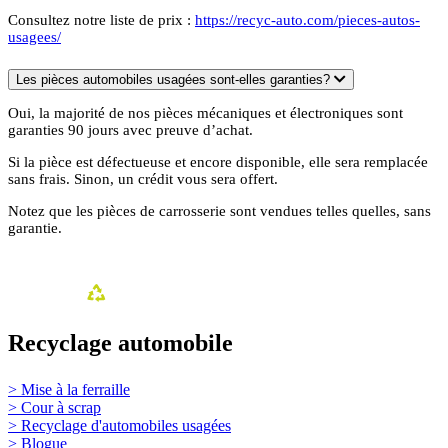
Consultez notre liste de prix :
https://recyc-auto.com/pieces-autos-
usagees/
Les pièces automobiles usagées sont-elles garanties?
Oui, la majorité de nos pièces mécaniques et électroniques sont
garanties 90 jours avec preuve d’achat.
Si la pièce est défectueuse et encore disponible, elle sera remplacée
sans frais. Sinon, un crédit vous sera offert.
Notez que les pièces de carrosserie sont vendues telles quelles, sans
garantie.
Recyclage automobile
> Mise à la ferraille
> Cour à scrap
> Recyclage d'automobiles usagées
> Blogue