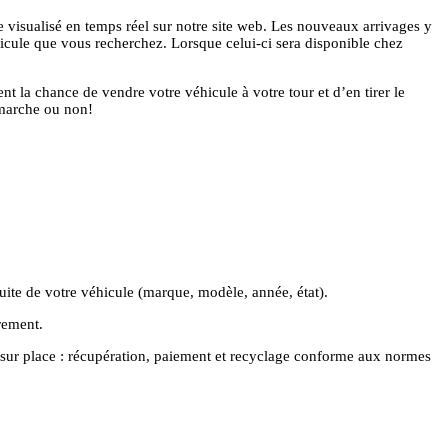
re visualisé en temps réel sur notre site web. Les nouveaux arrivages y
éhicule que vous recherchez. Lorsque celui-ci sera disponible chez
la chance de vendre votre véhicule à votre tour et d’en tirer le
e marche ou non!
ite de votre véhicule (marque, modèle, année, état).
rement.
 sur place : récupération, paiement et recyclage conforme aux normes