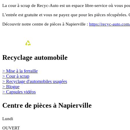
La cour à scrap de Recyc-Auto est un espace libre-service où vous po
L’entrée est gratuite et vous ne payez que pour les pièces récupérées
Découvrir notre centre de pièces à Napierville :
https://recyc-auto.com
Recyclage automobile
> Mise à la ferraille
> Cour à scrap
> Recyclage d'automobiles usagées
> Blogue
> Capsules vidéos
Centre de pièces à Napierville
Lundi
OUVERT