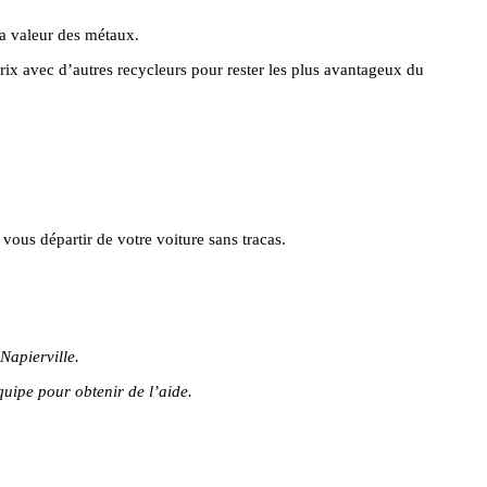
la valeur des métaux.
ix avec d’autres recycleurs pour rester les plus avantageux du
vous départir de votre voiture sans tracas.
Napierville.
uipe pour obtenir de l’aide.