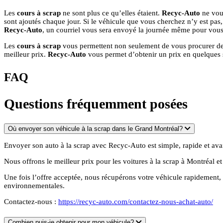
Les
cours à scrap
ne sont plus ce qu’elles étaient.
Recyc-Auto
ne vous
sont ajoutés chaque jour. Si le véhicule que vous cherchez n’y est pas,
Recyc-Auto
, un courriel vous sera envoyé la journée même pour vous
Les
cours à scrap
vous permettent non seulement de vous procurer des 
meilleur prix.
Recyc-Auto
vous permet d’obtenir un prix en quelques s
FAQ
Questions fréquemment posées
Où envoyer son véhicule à la scrap dans le Grand Montréal?
Envoyer son auto à la scrap avec Recyc-Auto est simple, rapide et ava
Nous offrons le meilleur prix pour les voitures à la scrap à Montréal 
Une fois l’offre acceptée, nous récupérons votre véhicule rapidement,
environnementales.
Contactez-nous :
https://recyc-auto.com/contactez-nous-achat-auto/
Combien puis-je obtenir pour mon véhicule?