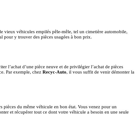
 de vieux véhicules empilés pêle-mêle, tel un cimetière automobile,
éal pour y trouver des pièces usagées à bon prix.
er l’achat d’une pièce neuve et de privilégier l’achat de pièces
ièce. Par exemple, chez
Recyc-Auto
, il vous suffit de venir démonter la
eurs pièces du même véhicule en bon état. Vous venez pour un
ter et récupérer tout ce dont votre véhicule a besoin en une seule