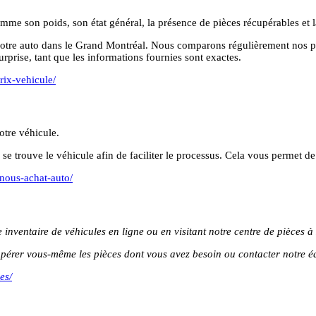
mme son poids, son état général, la présence de pièces récupérables et 
votre auto dans le Grand Montréal. Nous comparons régulièrement nos pr
rprise, tant que les informations fournies sont exactes.
rix-vehicule/
otre véhicule.
se trouve le véhicule afin de faciliter le processus. Cela vous permet de 
-nous-achat-auto/
inventaire de véhicules en ligne ou en visitant notre centre de pièces à 
upérer vous-même les pièces dont vous avez besoin ou contacter notre éq
es/