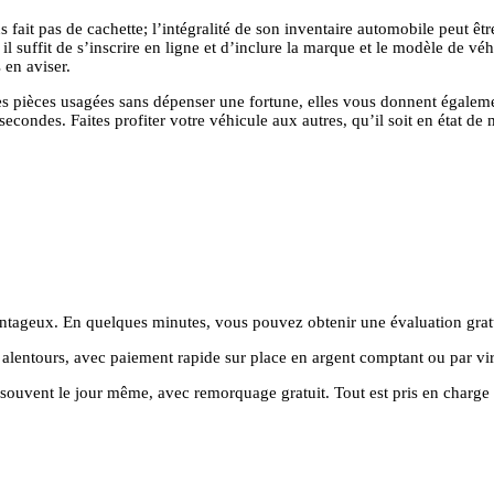
 fait pas de cachette; l’intégralité de son inventaire automobile peut êt
 il suffit de s’inscrire en ligne et d’inclure la marque et le modèle de v
 en aviser.
pièces usagées sans dépenser une fortune, elles vous donnent également 
econdes. Faites profiter votre véhicule aux autres, qu’il soit en état d
ntageux. En quelques minutes, vous pouvez obtenir une évaluation gratu
et alentours, avec paiement rapide sur place en argent comptant ou par vi
 souvent le jour même, avec remorquage gratuit. Tout est pris en charge