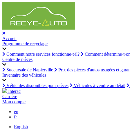
Accueil
Programme de recyclage
Comment notre services fonctionne-t-il?
Comment détermine-t-on 
Centre de pièces
Succursale de Napierville
Prix des pièces d'autos usagées et garan
Inventaire des véhicules
Véhicules disponibles pour pièces
Véhicules à vendre au détail
Interac
Carrière
Mon compte
en
fr
English