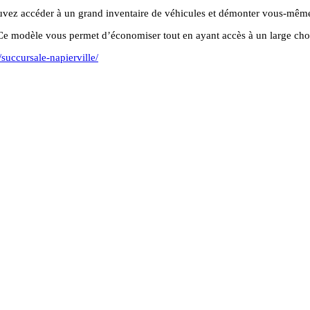
uvez accéder à un grand inventaire de véhicules et démonter vous-même
. Ce modèle vous permet d’économiser tout en ayant accès à un large cho
/succursale-napierville/